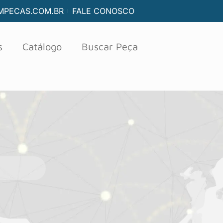
PECAS.COM.BR
FALE CONOSCO
s
Catálogo
Buscar Peça
utton