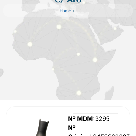
Home
Nº MDM:
3295
Nº