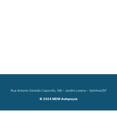
Rua Antonio Geraldo Capovilla, 166 – Jardim Lorena – Valinhos/SP
© 2024 MDM Autopeças