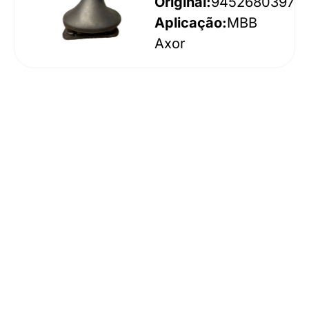
Original:
9452680397
Aplicação:
MBB
Axor