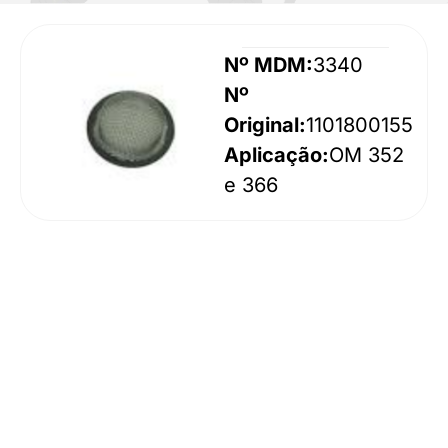
Nº MDM:
3340
Nº
Original:
1101800155
Aplicação:
OM 352
e 366