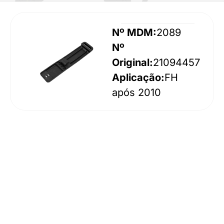
Nº MDM:
2089
Nº
Original:
21094457
Aplicação:
FH
após 2010