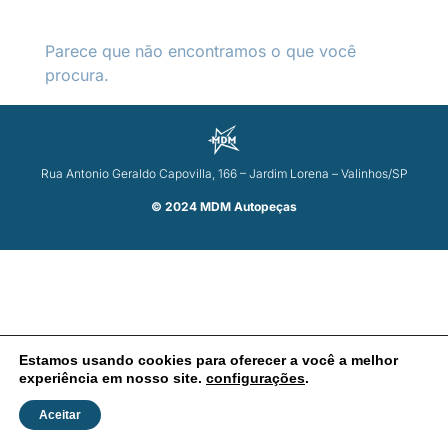
Parece que não encontramos o que você
procura.
Rua Antonio Geraldo Capovilla, 166 – Jardim Lorena – Valinhos/SP
© 2024 MDM Autopeças
Estamos usando cookies para oferecer a você a melhor
experiência em nosso site.
configurações
.
Aceitar