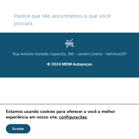
Parece que não encontramos o que você
procura.
Rua Antonio Geraldo Capovilla, 166 – Jardim Lorena – Valinhos/SP
© 2024 MDM Autopeças
Estamos usando cookies para oferecer a você a melhor
experiência em nosso site.
configurações
.
Aceitar