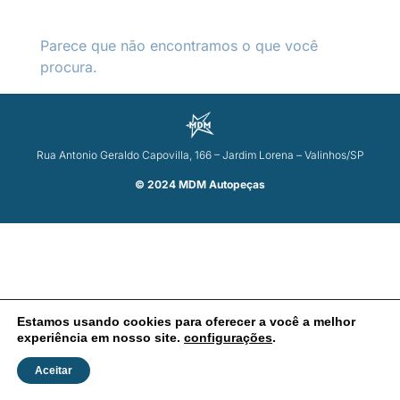
Parece que não encontramos o que você
procura.
Rua Antonio Geraldo Capovilla, 166 – Jardim Lorena – Valinhos/SP
© 2024 MDM Autopeças
Estamos usando cookies para oferecer a você a melhor
experiência em nosso site.
configurações
.
Aceitar