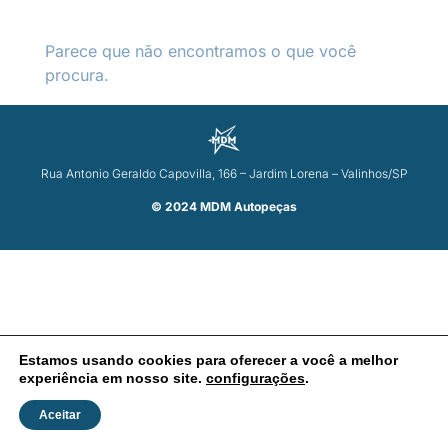
Parece que não encontramos o que você
procura.
Rua Antonio Geraldo Capovilla, 166 – Jardim Lorena – Valinhos/SP
© 2024 MDM Autopeças
Estamos usando cookies para oferecer a você a melhor
experiência em nosso site.
configurações
.
Aceitar