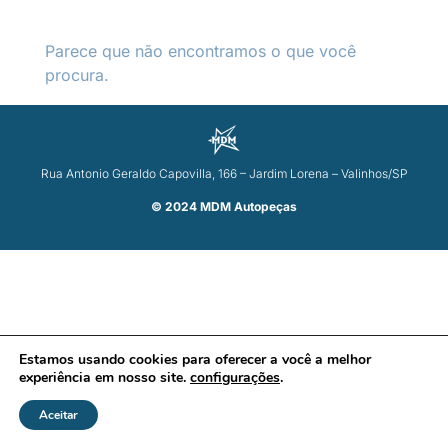
Parece que não encontramos o que você
procura.
Rua Antonio Geraldo Capovilla, 166 – Jardim Lorena – Valinhos/SP
© 2024 MDM Autopeças
Estamos usando cookies para oferecer a você a melhor
experiência em nosso site.
configurações
.
Aceitar